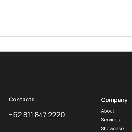
Contacts
Company
About
+62 811 847 2220
Services
Showcase