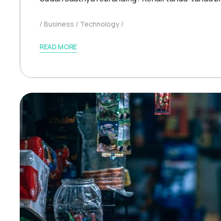
Business
Technology
READ MORE