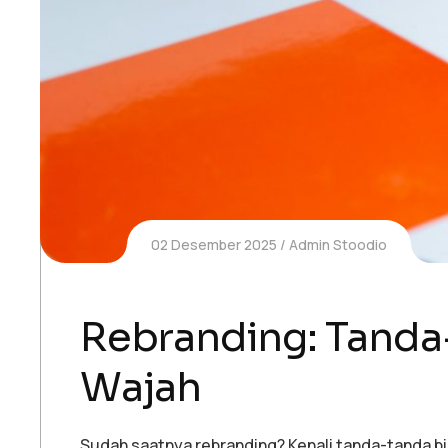
02 Desember 2025
Admin Stoodio
Rebranding: Tanda
Wajah
Sudah saatnya rebranding? Kenali tanda-tanda bis