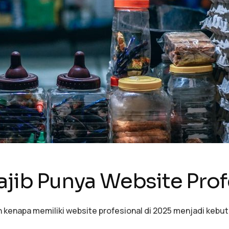
b Punya Website Profe
an kenapa memiliki website profesional di 2025 menjadi keb