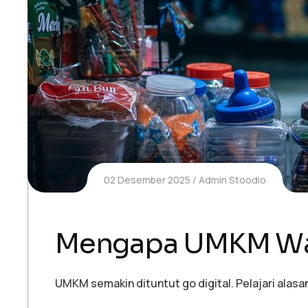
02 Desember 2025
Admin Stoodio
Mengapa UMKM Waji
UMKM semakin dituntut go digital. Pelajari alas