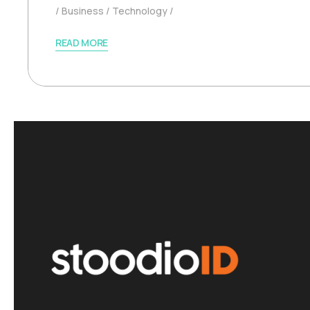
Business
Technology
READ MORE