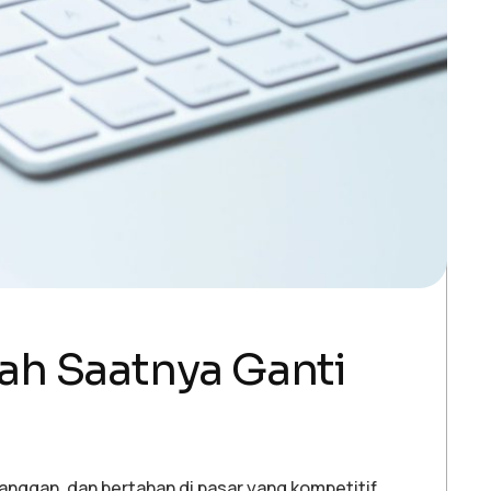
ah Saatnya Ganti
anggan, dan bertahan di pasar yang kompetitif.